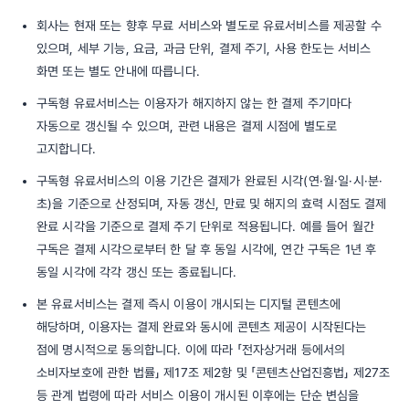
회사는 현재 또는 향후 무료 서비스와 별도로 유료서비스를 제공할 수
있으며, 세부 기능, 요금, 과금 단위, 결제 주기, 사용 한도는 서비스
화면 또는 별도 안내에 따릅니다.
구독형 유료서비스는 이용자가 해지하지 않는 한 결제 주기마다
자동으로 갱신될 수 있으며, 관련 내용은 결제 시점에 별도로
고지합니다.
구독형 유료서비스의 이용 기간은 결제가 완료된 시각(연·월·일·시·분·
초)을 기준으로 산정되며, 자동 갱신, 만료 및 해지의 효력 시점도 결제
완료 시각을 기준으로 결제 주기 단위로 적용됩니다. 예를 들어 월간
구독은 결제 시각으로부터 한 달 후 동일 시각에, 연간 구독은 1년 후
동일 시각에 각각 갱신 또는 종료됩니다.
본 유료서비스는 결제 즉시 이용이 개시되는 디지털 콘텐츠에
해당하며, 이용자는 결제 완료와 동시에 콘텐츠 제공이 시작된다는
점에 명시적으로 동의합니다. 이에 따라 「전자상거래 등에서의
소비자보호에 관한 법률」 제17조 제2항 및 「콘텐츠산업진흥법」 제27조
등 관계 법령에 따라 서비스 이용이 개시된 이후에는 단순 변심을