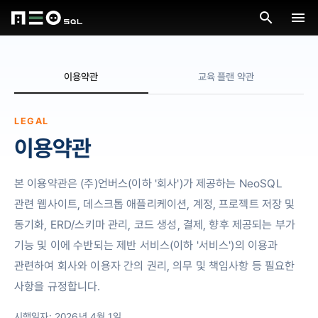
menu
이용약관
교육 플랜 약관
LEGAL
이용약관
본 이용약관은 (주)언버스(이하 '회사')가 제공하는 NeoSQL
관련 웹사이트, 데스크톱 애플리케이션, 계정, 프로젝트 저장 및
동기화, ERD/스키마 관리, 코드 생성, 결제, 향후 제공되는 부가
기능 및 이에 수반되는 제반 서비스(이하 '서비스')의 이용과
관련하여 회사와 이용자 간의 권리, 의무 및 책임사항 등 필요한
사항을 규정합니다.
시행일자: 2026년 4월 1일