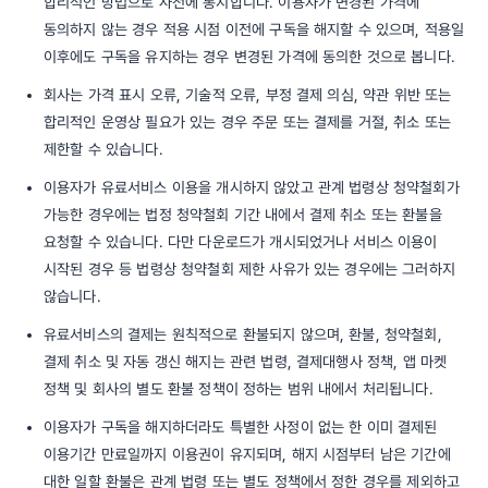
합리적인 방법으로 사전에 통지합니다. 이용자가 변경된 가격에
동의하지 않는 경우 적용 시점 이전에 구독을 해지할 수 있으며, 적용일
이후에도 구독을 유지하는 경우 변경된 가격에 동의한 것으로 봅니다.
회사는 가격 표시 오류, 기술적 오류, 부정 결제 의심, 약관 위반 또는
합리적인 운영상 필요가 있는 경우 주문 또는 결제를 거절, 취소 또는
제한할 수 있습니다.
이용자가 유료서비스 이용을 개시하지 않았고 관계 법령상 청약철회가
가능한 경우에는 법정 청약철회 기간 내에서 결제 취소 또는 환불을
요청할 수 있습니다. 다만 다운로드가 개시되었거나 서비스 이용이
시작된 경우 등 법령상 청약철회 제한 사유가 있는 경우에는 그러하지
않습니다.
유료서비스의 결제는 원칙적으로 환불되지 않으며, 환불, 청약철회,
결제 취소 및 자동 갱신 해지는 관련 법령, 결제대행사 정책, 앱 마켓
정책 및 회사의 별도 환불 정책이 정하는 범위 내에서 처리됩니다.
이용자가 구독을 해지하더라도 특별한 사정이 없는 한 이미 결제된
이용기간 만료일까지 이용권이 유지되며, 해지 시점부터 남은 기간에
대한 일할 환불은 관계 법령 또는 별도 정책에서 정한 경우를 제외하고