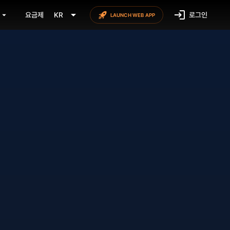
요금제
KR
로그인
LAUNCH WEB APP