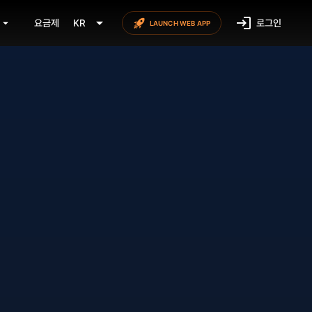
요금제
KR
로그인
LAUNCH WEB APP